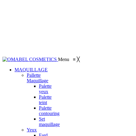
Menu
≡
╳
MAQUILLAGE
Pallette
Maquillage
Palette
yeux
Palette
teint
Palette
contouring
Set
maquillage
Yeux
Fard