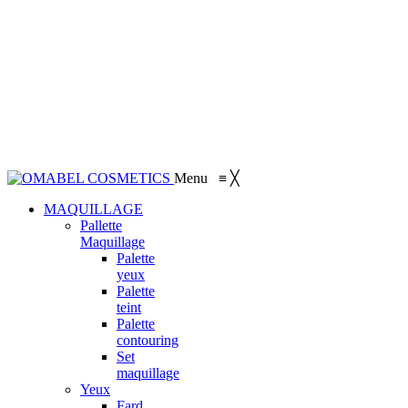
Menu
≡
╳
MAQUILLAGE
Pallette
Maquillage
Palette
yeux
Palette
teint
Palette
contouring
Set
maquillage
Yeux
Fard