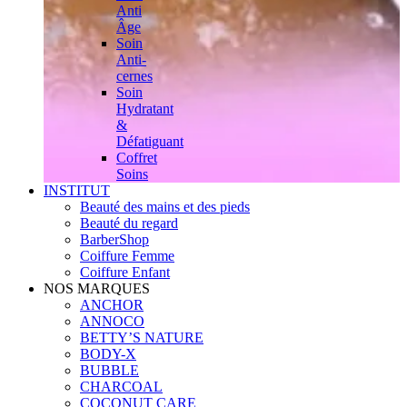
Anti
Âge
Soin
Anti-
cernes
Soin
Hydratant
&
Défatiguant
Coffret
Soins
INSTITUT
Beauté des mains et des pieds
Beauté du regard
BarberShop
Coiffure Femme
Coiffure Enfant
NOS MARQUES
ANCHOR
ANNOCO
BETTY’S NATURE
BODY-X
BUBBLE
CHARCOAL
COCONUT CARE